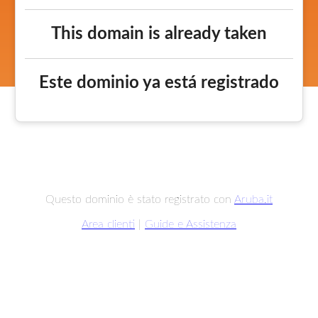
This domain is already taken
Este dominio ya está registrado
Questo dominio è stato registrato con
Aruba.it
Area clienti
|
Guide e Assistenza